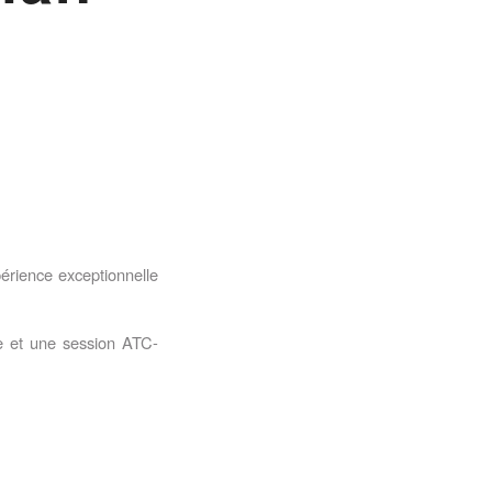
périence exceptionnelle
se et une session ATC-