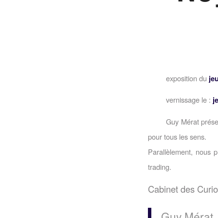
exposition du
jeu
vernissage le :
j
Guy Mérat présen
pour tous les sens.
Parallèlement, nous p
trading.
Cabinet des Curio
Guy Mérat