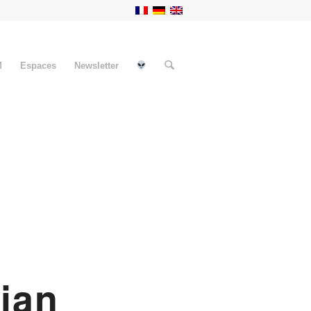
M
Espaces
Newsletter
ian