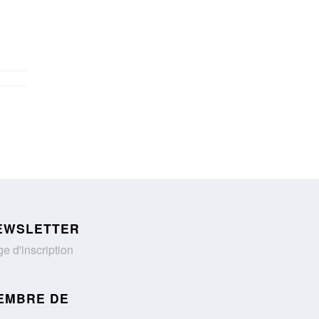
EWSLETTER
e d'inscription
EMBRE DE