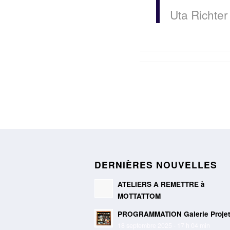
Uta Richter
DERNIÈRES NOUVELLES
ATELIERS A REMETTRE à
MOTTATTOM
PROGRAMMATION Galerie Proje
18 septembre 2025 - 17 h 04 min