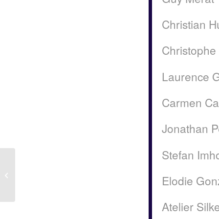
Christian H
Christophe
Laurence Gi
Carmen Ca
Jonathan P
Stefan Imh
Exposition collective
Elodie Gon
Atelier Silk