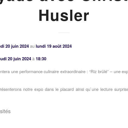
Husler
di 20 juin 2024
au
lundi 19 août 2024
eudi 20 juin 2024
à
18:30
tera une performance culinaire extraordinaire : “Riz brûlé” – une ex
résenterons notre expo dans le placard ainsi qu`une lecture surpri
sités