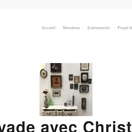
Accueil
Membres
Evénements
Projet 
yade avec Christ