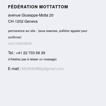
FÉDÉRATION MOTTATTOM
avenue Giuseppe-Motta 20
CH-1202 Geneva
permanence sur site : (sous reserves, préférer appeler pour
confirmer)
voir calendrier
Tel.: +41 22 733 58 39
(n'hésitez pas à laisser un message)
E-mail :
MottAttoMik[at]gmail.com