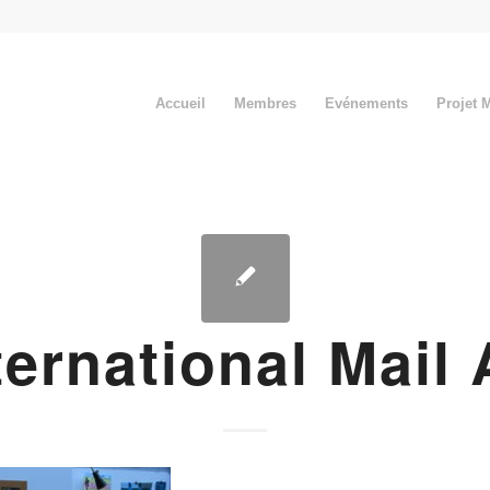
Accueil
Membres
Evénements
Projet 
ternational Mail 