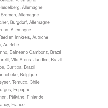
Heidelberg, Allemagne
 Bremen, Allemagne
er, Burgdorf, Allemagne
brunn, Allemagne
ied im Innkreis, Autriche
, Autriche
nho, Balneario Camboriz, Brazil
elli, Vila Arens- Jundico, Brazil
e, Curitiba, Brazil
onnebeke, Belgique
eyser, Temuco, Chile
Burgos, Espagne
anen, Pälkäne, Finlande
Nancy, France