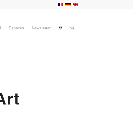
M
Espaces
Newsletter
Art