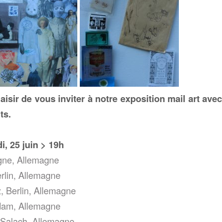
isir de vous inviter à notre exposition mail art ave
ts.
i, 25 juin > 19h
ogne, Allemagne
rlin, Allemagne
, Berlin, Allemagne
dam, Allemagne
Salach, Allemagne