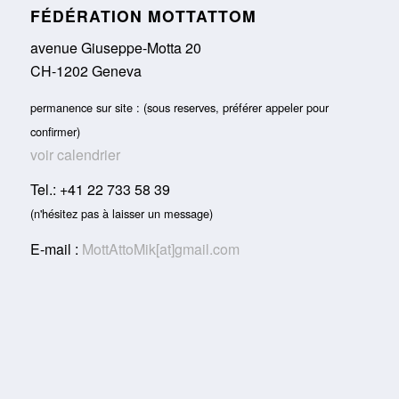
FÉDÉRATION MOTTATTOM
avenue Giuseppe-Motta 20
CH-1202 Geneva
permanence sur site : (sous reserves, préférer appeler pour
confirmer)
voir calendrier
Tel.: +41 22 733 58 39
(n'hésitez pas à laisser un message)
E-mail :
MottAttoMik[at]gmail.com