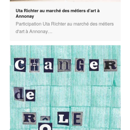
Uta Richter au marché des métiers d’art à
Annonay
Participation Uta Richter au marché des métiers
d'art à Annonay…