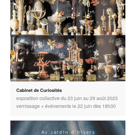
Cabinet de Curiosités
exposition collective du 23 juin au 29 août 2023
vernissage + événements le 22 juin dès 18h30