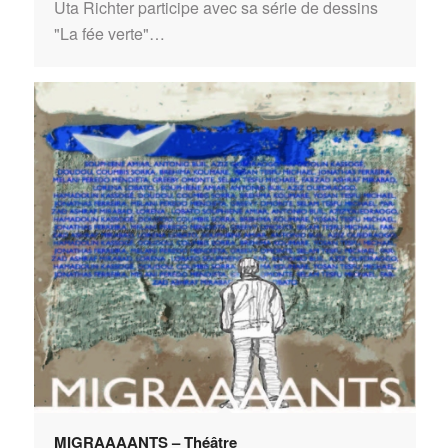
Uta Richter participe avec sa série de dessins
"La fée verte"…
MIGRAAAANTS – Théâtre