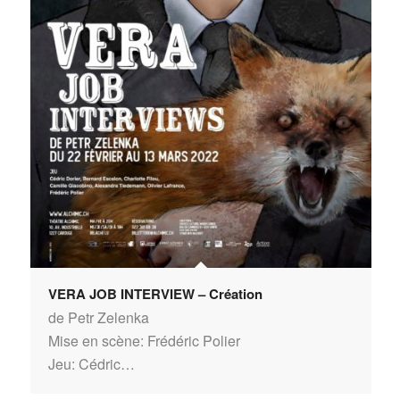
VERA JOB INTERVIEW – Création
de Petr Zelenka
Mise en scène: Frédéric Polier
Jeu: Cédric…