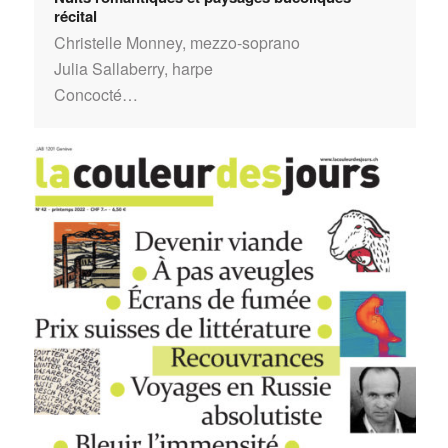
récital
Christelle Monney, mezzo-soprano
Julia Sallaberry, harpe
Concocté…