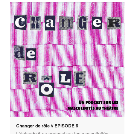
Changer de rôle // EPISODE 6
L'épisode 6 du podcast sur les masculinités