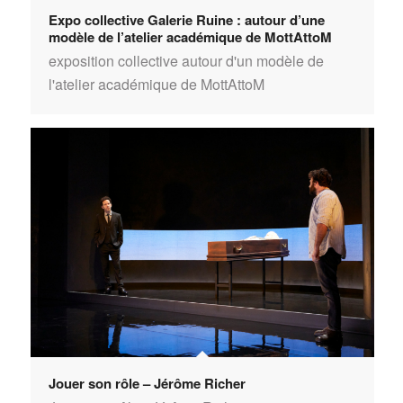
Expo collective Galerie Ruine : autour d’une
modèle de l’atelier académique de MottAttoM
exposition collective autour d'un modèle de
l'atelier académique de MottAttoM
Jouer son rôle – Jérôme Richer