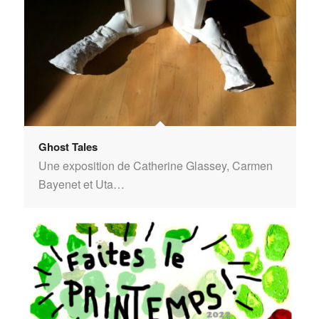
Ghost Tales
Une exposition de Catherine Glassey, Carmen
Bayenet et Uta…