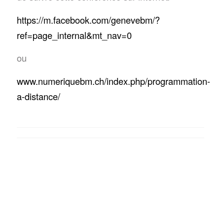
https://m.facebook.com/genevebm/?
ref=page_internal&mt_nav=0
ou
www.numeriquebm.ch/index.php/programmation-
a-distance/