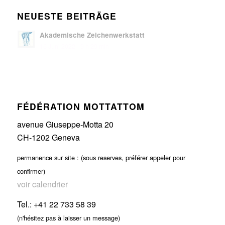
NEUESTE BEITRÄGE
Akademische Zeichenwerkstatt
16 Juni 2022 - 9 h 29 min
FÉDÉRATION MOTTATTOM
avenue Giuseppe-Motta 20
CH-1202 Geneva
permanence sur site : (sous reserves, préférer appeler pour
confirmer)
voir calendrier
Tel.: +41 22 733 58 39
(n'hésitez pas à laisser un message)