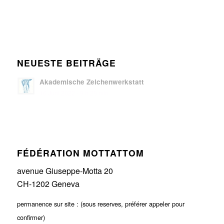
NEUESTE BEITRÄGE
Akademische Zeichenwerkstatt
16 Juni 2022 - 9 h 29 min
FÉDÉRATION MOTTATTOM
avenue Giuseppe-Motta 20
CH-1202 Geneva
permanence sur site : (sous reserves, préférer appeler pour
confirmer)