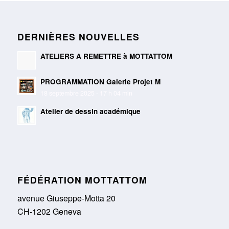
DERNIÈRES NOUVELLES
ATELIERS A REMETTRE à MOTTATTOM
PROGRAMMATION Galerie Projet M
18 septembre 2025 - 17 h 04 min
Atelier de dessin académique
FÉDÉRATION MOTTATTOM
avenue Giuseppe-Motta 20
CH-1202 Geneva