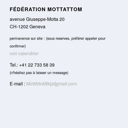
FÉDÉRATION MOTTATTOM
avenue Giuseppe-Motta 20
CH-1202 Geneva
permanence sur site : (sous reserves, préférer appeler pour
confirmer)
voir calendrier
Tel.: +41 22 733 58 39
(n'hésitez pas à laisser un message)
E-mail :
MottAttoMik[at]gmail.com