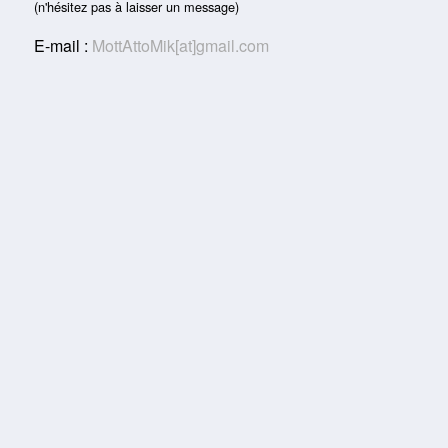
(n'hésitez pas à laisser un message)
E-mail :
MottAttoMik[at]gmail.com