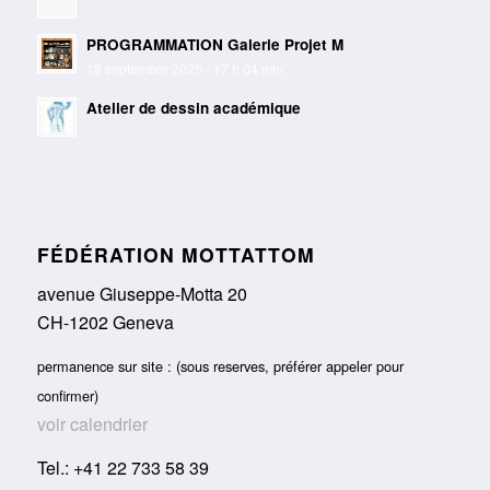
PROGRAMMATION Galerie Projet M
18 septembre 2025 - 17 h 04 min
Atelier de dessin académique
FÉDÉRATION MOTTATTOM
avenue Giuseppe-Motta 20
CH-1202 Geneva
permanence sur site : (sous reserves, préférer appeler pour
confirmer)
voir calendrier
Tel.: +41 22 733 58 39