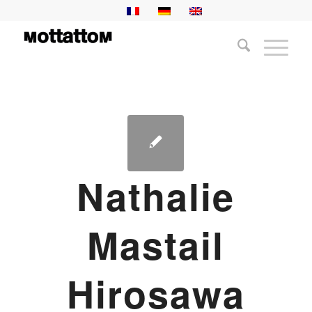
Nathalie
Mastail
Hirosawa