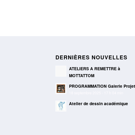
DERNIÈRES NOUVELLES
ATELIERS A REMETTRE à
MOTTATTOM
PROGRAMMATION Galerie Proje
18 septembre 2025 - 17 h 04 min
Atelier de dessin académique