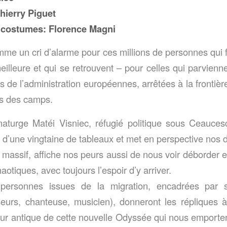
hierry Piguet
 costumes: Florence Magni
me un cri d’alarme pour ces millions de personnes qui f
illeure et qui se retrouvent – pour celles qui parvienne
 de l’administration européennes, arrêtées à la frontièr
s des camps.
aturge Matéi Visniec, réfugié politique sous Ceauce
d’une vingtaine de tableaux et met en perspective nos di
 massif, affiche nos peurs aussi de nous voir déborder 
aotiques, avec toujours l’espoir d’y arriver.
personnes issues de la migration, encadrées par si
urs, chanteuse, musicien), donneront les répliques à
ur antique de cette nouvelle Odyssée qui nous emport