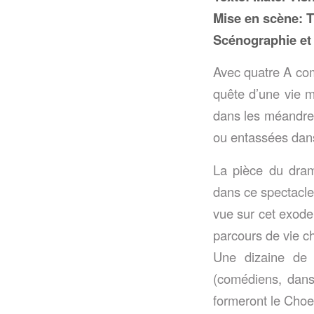
Mise en scène: T
Scénographie et
Avec quatre A com
quête d’une vie me
dans les méandres
ou entassées dan
La pièce du dram
dans ce spectacle 
vue sur cet exode
parcours de vie ch
Une dizaine de 
(comédiens, danse
formeront le Choe