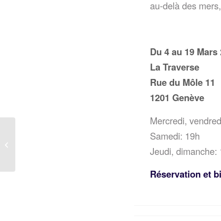
au-delà des mers, 
Du 4 au 19 Mars
La Traverse
Rue du Môle 11
1201 Genève
Mercredi, vendred
Nuits romantiques et
Samedi: 19h
paysages bucoliques –
Jeudi, dimanche:
récital
Réservation et bi