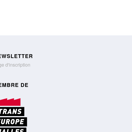
EWSLETTER
e d'inscription
EMBRE DE