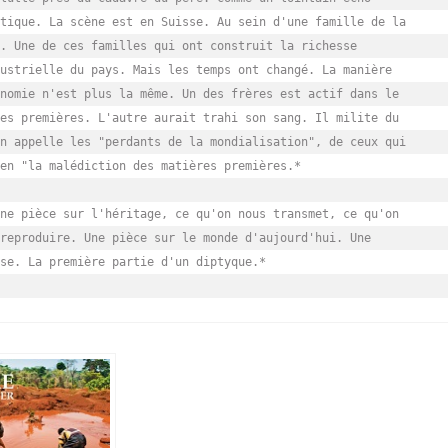
tique. La scène est en Suisse. Au sein d'une famille de la

. Une de ces familles qui ont construit la richesse

ustrielle du pays. Mais les temps ont changé. La manière

nomie n'est plus la même. Un des frères est actif dans le

es premières. L'autre aurait trahi son sang. Il milite du

n appelle les "perdants de la mondialisation", de ceux qui

en "la malédiction des matières premières.*

ne pièce sur l'héritage, ce qu'on nous transmet, ce qu'on

reproduire. Une pièce sur le monde d'aujourd'hui. Une

se. La première partie d'un diptyque.*
