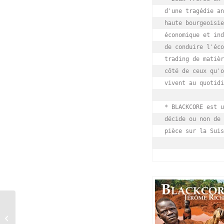
d'une tragédie an
haute bourgeoisie
économique et ind
de conduire l'éco
trading de matièr
côté de ceux qu'o
vivent au quotidi
* BLACKCORE est u
décide ou non de 
pièce sur la Suis
Ihsane Mghafri – Une
Couleur personnelle