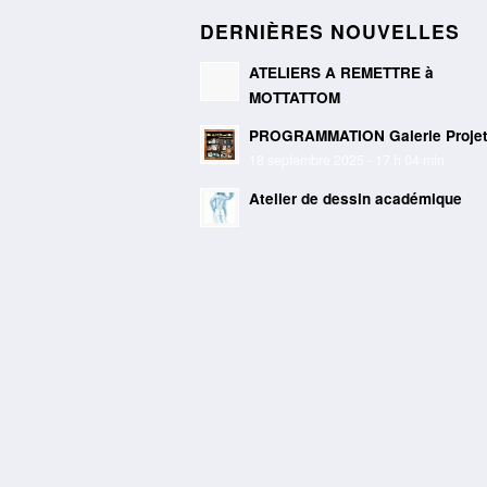
DERNIÈRES NOUVELLES
ATELIERS A REMETTRE à
MOTTATTOM
PROGRAMMATION Galerie Proje
18 septembre 2025 - 17 h 04 min
Atelier de dessin académique