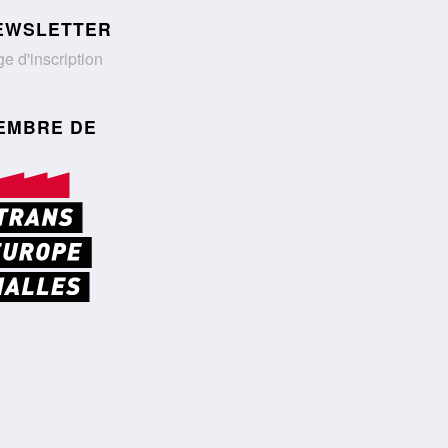
EWSLETTER
e d'inscription
EMBRE DE