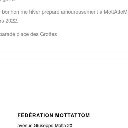
le bonhomme hiver préparé amoureusement à MottAttoM, 
rs 2022.
 parade place des Grottes
FÉDÉRATION MOTTATTOM
avenue Giuseppe-Motta 20