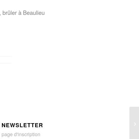
brûler à Beaulieu
NEWSLETTER
page d'inscription