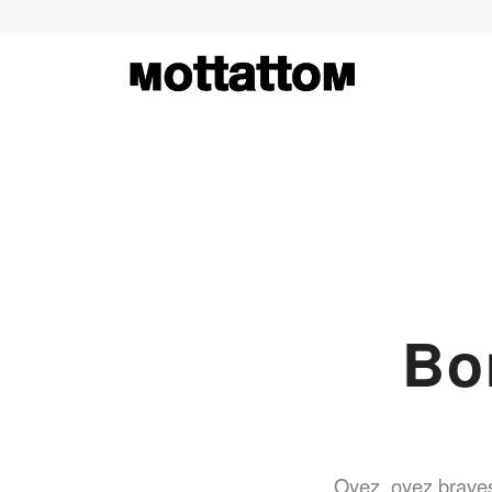
Bo
Oyez, oyez brave