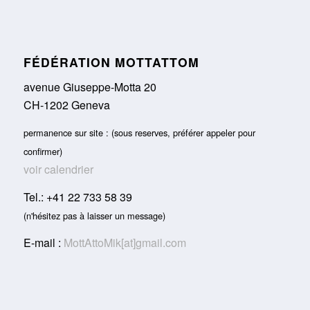
FÉDÉRATION MOTTATTOM
avenue Giuseppe-Motta 20
CH-1202 Geneva
permanence sur site : (sous reserves, préférer appeler pour
confirmer)
voir calendrier
Tel.: +41 22 733 58 39
(n'hésitez pas à laisser un message)
E-mail :
MottAttoMik[at]gmail.com