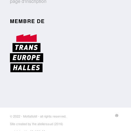
page d'inscription
MEMBRE DE
© 2022 - MottattoM - all rights reserved.
Site created by the atelierssud (2016)