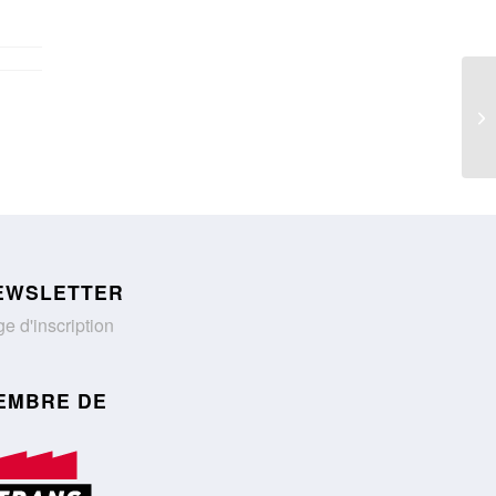
EWSLETTER
e d'inscription
EMBRE DE