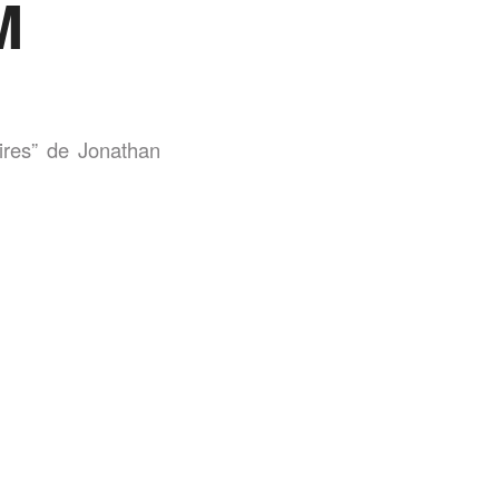
M
aires” de Jonathan