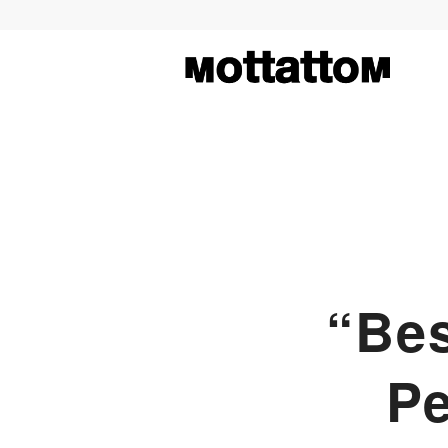
“Bes
Pe