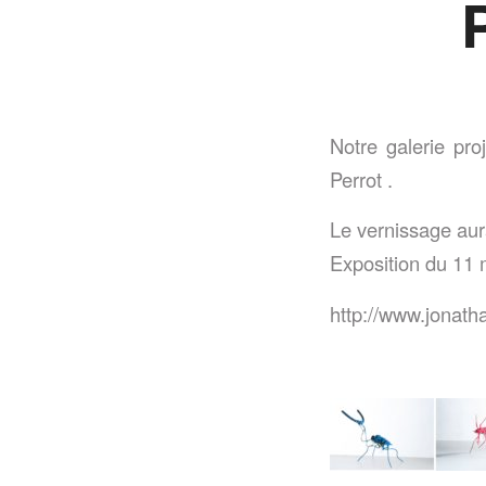
Notre galerie pro
Perrot .
Le vernissage aura
Exposition du 11 
http://www.jonath