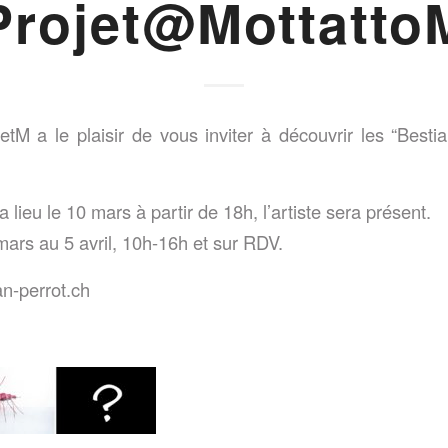
Projet@Mottatto
jetM a le plaisir de vous inviter à découvrir les “Besti
 lieu le 10 mars à partir de 18h, l’artiste sera présent.
mars au 5 avril, 10h-16h et sur RDV.
an-perrot.ch