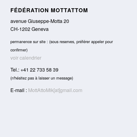
FÉDÉRATION MOTTATTOM
avenue Giuseppe-Motta 20
CH-1202 Geneva
permanence sur site : (sous reserves, préférer appeler pour
confirmer)
voir calendrier
Tel.: +41 22 733 58 39
(n'hésitez pas à laisser un message)
E-mail :
MottAttoMik[at]gmail.com